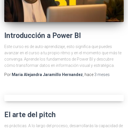
Introducción a Power BI
Este curso es de auto-aprendizaje, esto significa que puedes
avanzar en el curso a tu propio ritmo y en el momento que más te
convenga. Aprende los fundamentos de Power BI y descubre
cómo transformar datos en información visual y estratégica.
Por
Maria Alejandra Jaramillo Hernandez
, hace
3 meses
El arte del pitch
es prácticas. A lo largo del proceso, desarrollarás la capacidad de