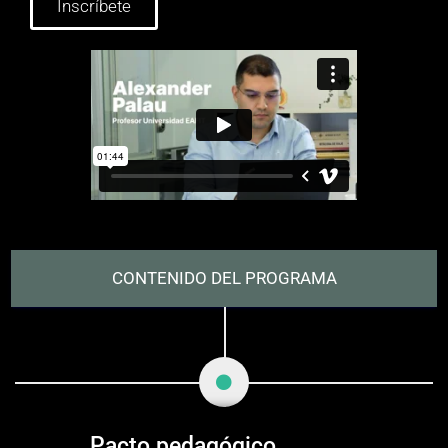
Inscríbete
CONTENIDO DEL PROGRAMA​
Pacto pedagógico