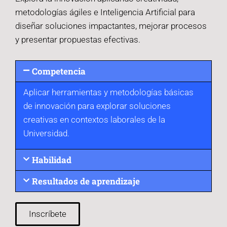
metodologías ágiles e Inteligencia Artificial para
diseñar soluciones impactantes, mejorar procesos
y presentar propuestas efectivas.
Competencia
Aplicar herramientas y metodologías básicas
de innovación para explorar soluciones
creativas en contextos laborales de la
Universidad.
Habilidad
Resultados de aprendizaje
Inscríbete