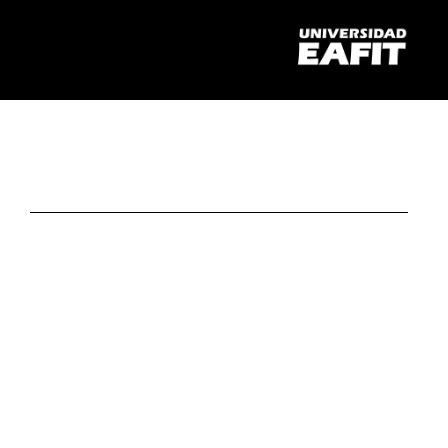
Bienvenido a
Trayectorias