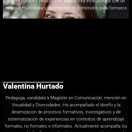
sector público y privado, y es diseñadora instruccional con un
enfoque multimodal y de creación de contenidos para formatos
web y narrativos.
Valentina Hurtado
Pedagoga, candidata a Magíster en Comunicación, mención en
Visualidad y Diversidades. Ha acompañado el diseño y la
dinamización de procesos formativos, investigativos y de
sistematización de experiencias en contextos de aprendizaje
formales, no formales e informales. Actualmente acompaña los