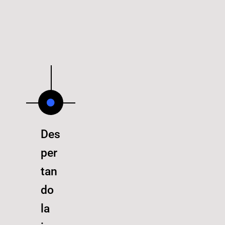
Des
per
tan
do
la