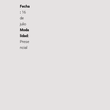
Fecha
:
16
de
julio
Moda
lidad:
Prese
ncial