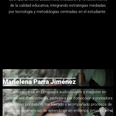
de la calidad educativa, integrando estrategias mediadas
por tecnología y metodologías centradas en el estudiante.
Marielena Parra Jiménez
Comunicadora en Lenguajes audiovisuales y magíster en
Comunicación transmedia, profesora por convicción y contadora
de historias por pasión. Ha liderado y acompañado procesos de
diseño de experiencias de aprendizaje en entornos virtuales en el