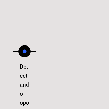
Det
ect
and
o
opo